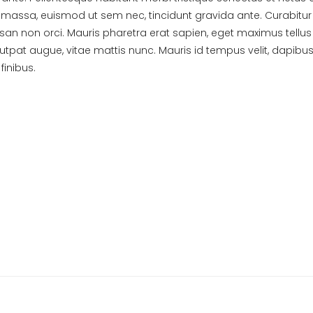
massa, euismod ut sem nec, tincidunt gravida ante. Curabitur
n non orci. Mauris pharetra erat sapien, eget maximus tellus c
utpat augue, vitae mattis nunc. Mauris id tempus velit, dapibu
finibus.