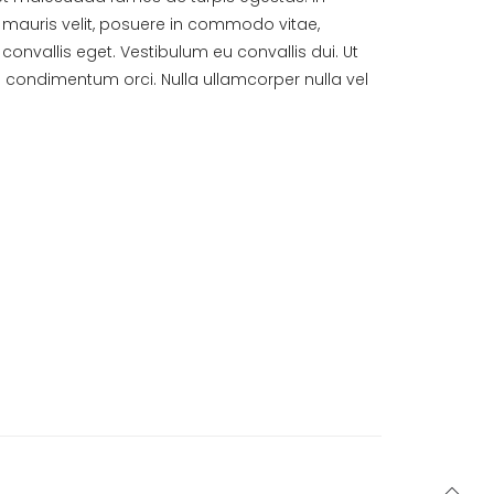
 mauris velit, posuere in commodo vitae,
onvallis eget. Vestibulum eu convallis dui. Ut
s condimentum orci. Nulla ullamcorper nulla vel