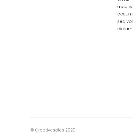
mauris 
accumsa
sed vol
dictum 
© Creativesales 2020