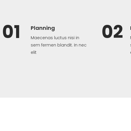
01
02
Planning
Maecenas luctus nisi in
sem fermen blandit. In nec
elit