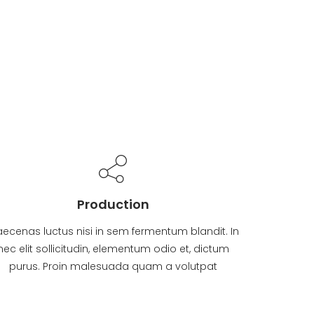
Production
ecenas luctus nisi in sem fermentum blandit. In
nec elit sollicitudin, elementum odio et, dictum
purus. Proin malesuada quam a volutpat