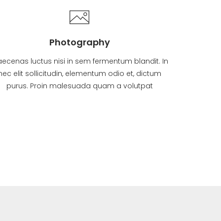
Photography
ecenas luctus nisi in sem fermentum blandit. In
nec elit sollicitudin, elementum odio et, dictum
purus. Proin malesuada quam a volutpat