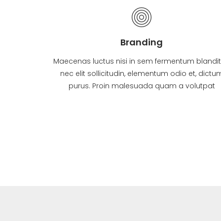
Branding
Maecenas luctus nisi in sem fermentum blandit.
nec elit sollicitudin, elementum odio et, dictu
purus. Proin malesuada quam a volutpat