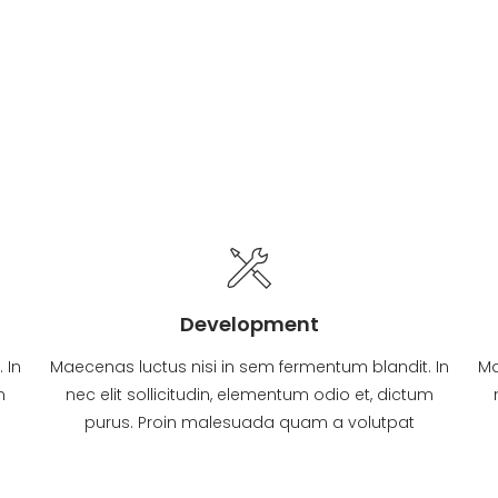
Development
 In
Maecenas luctus nisi in sem fermentum blandit. In
Ma
m
nec elit sollicitudin, elementum odio et, dictum
purus. Proin malesuada quam a volutpat