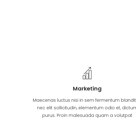
Marketing
Maecenas luctus nisi in sem fermentum blandit.
nec elit sollicitudin, elementum odio et, dictu
purus. Proin malesuada quam a volutpat