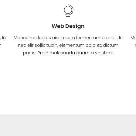
Web Design
 In
Maecenas luctus nisi in sem fermentum blandit. In
Ma
m
nec elit sollicitudin, elementum odio et, dictum
purus. Proin malesuada quam a volutpat