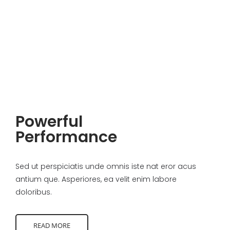
READ MORE
Powerful
Performance
Sed ut perspiciatis unde omnis iste nat eror acus
antium que. Asperiores, ea velit enim labore
doloribus.
READ MORE