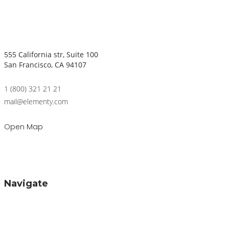
555 California str, Suite 100
San Francisco, CA 94107
1 (800) 321 21 21
mail@elementy.com
Open Map
Navigate