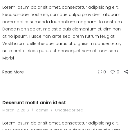
Lorem ipsum dolor sit amet, consectetur adipisicing elit.
Recusandae, nostrum, cumque culpa provident aliquam
commodi assumenda laudantium magnam illo nostrum.
Donec nibh sapien, molestie quis elementum et, dim non
atino ipsum. Fusce non ante sed lorem rutrum feugiat.
Vestibulum pellentesque, purus ut dignissim consectetur,
nulla erat ultrices purus, ut consequat sem elit non sem.
Morbi
Read More
0
0
Deserunt mollit anim id est
March 12, 2016
admin
Uncategorized
Lorem ipsum dolor sit amet, consectetur adipisicing elit.