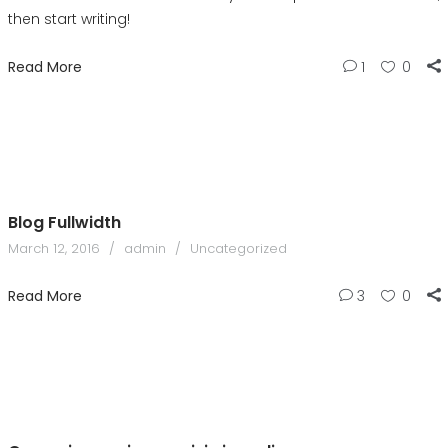
then start writing!
Read More
1
0
Blog Fullwidth
March 12, 2016
admin
Uncategorized
Read More
3
0