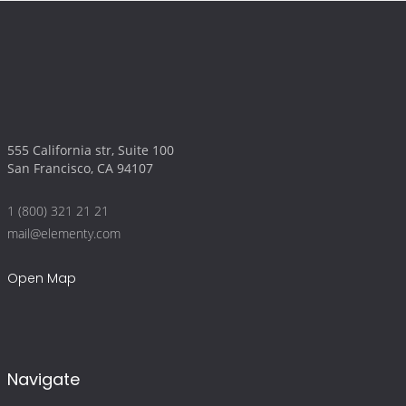
555 California str, Suite 100
San Francisco, CA 94107
1 (800) 321 21 21
mail@elementy.com
Open Map
Navigate