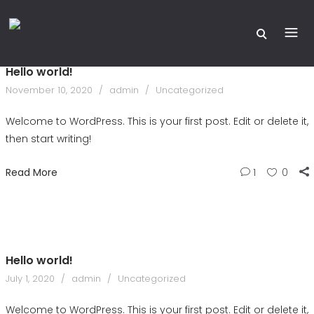
Hello world!
November 10, 2020
admin
Uncategorized
Welcome to WordPress. This is your first post. Edit or delete it,
then start writing!
Read More
1
0
Hello world!
July 1, 2020
admin
Uncategorized
Welcome to WordPress. This is your first post. Edit or delete it,