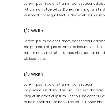
Lorem ipsum dolor sit amet, consectetur adipisci
rutrum non vitae tellus. Donec nisi magna, interdum
euismod consequat lectus. Sed in elit eu nisi r
1/2 Width
Lorem ipsum dolor sit amet, consectetur adipisc
est pharetra aliquet sit amet et ipsum. Vestibul
rutrum non vitae tellus. Donec nisi magna, interd
ultrices justo.
1/3 Width
Lorem ipsum dolor sit amet, consectetur
adipiscing elit. Nam vitae arcu nec est pharetra
aliquet sit amet et ipsum. Vestibulum eget dui v
nunc blandit rutrum non vitae tellus. Donec nisi