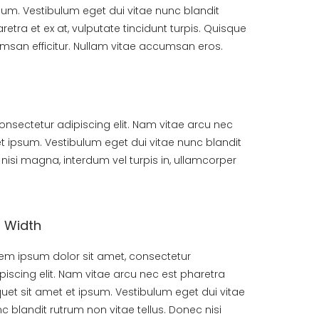
psum. Vestibulum eget dui vitae nunc blandit
aretra et ex at, vulputate tincidunt turpis. Quisque
msan efficitur. Nullam vitae accumsan eros.
onsectetur adipiscing elit. Nam vitae arcu nec
et ipsum. Vestibulum eget dui vitae nunc blandit
 nisi magna, interdum vel turpis in, ullamcorper
3 Width
em ipsum dolor sit amet, consectetur
piscing elit. Nam vitae arcu nec est pharetra
quet sit amet et ipsum. Vestibulum eget dui vitae
c blandit rutrum non vitae tellus. Donec nisi