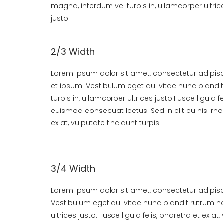
magna, interdum vel turpis in, ullamcorper ultric
justo.
2/3 Width
Lorem ipsum dolor sit amet, consectetur adipisci
et ipsum. Vestibulum eget dui vitae nunc blandit
turpis in, ullamcorper ultrices justo.Fusce ligula f
euismod consequat lectus. Sed in elit eu nisi rh
ex at, vulputate tincidunt turpis.
3/4 Width
Lorem ipsum dolor sit amet, consectetur adipisci
Vestibulum eget dui vitae nunc blandit rutrum no
ultrices justo. Fusce ligula felis, pharetra et ex