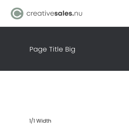
Page Title Big
1/1 Width